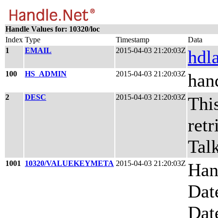
Handle Values for: 10320/loc
Index
Type
Timestamp
Data
1
EMAIL
2015-04-03 21:20:03Z
hdl
100
HS_ADMIN
2015-04-03 21:20:03Z
han
2
DESC
2015-04-03 21:20:03Z
This
ret
Talk
1001
10320/VALUEKEYMETA
2015-04-03 21:20:03Z
Han
Dat
Dat